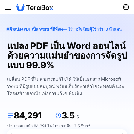
ตัวแปลง PDF เป็น Word ที่ดีที่สุด — ไว้วางใจโดยผู้ใช้กว่า 10 ล้านคน
แปลง PDF เป็น Word ออนไลน์
ด้วยความแม่นยำของการจัดรูป
แบบ 99.9%
เปลี่ยน PDF ที่ไม่สามารถแก้ไขได้ ให้เป็นเอกสาร Microsoft
Word ที่มีรูปแบบสมบูรณ์ พร้อมเก็บรักษาเค้าโครง ฟอนต์ และ
โครงสร้างย่อหน้า เพื่อการแก้ไขเพิ่มเติม
84,291
3.5
s
ประมวลผลแล้ว 84,291 ไฟล์
เวลาเฉลี่ย: 3.5 วินาที