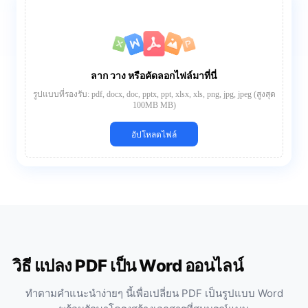
ลาก วาง หรือคัดลอกไฟล์มาที่นี่
รูปแบบที่รองรับ: pdf, docx, doc, pptx, ppt, xlsx, xls, png, jpg, jpeg (สูงสุด
100MB MB)
อัปโหลดไฟล์
วิธี แปลง PDF เป็น Word ออนไลน์
ทำตามคำแนะนำง่ายๆ นี้เพื่อเปลี่ยน PDF เป็นรูปแบบ Word