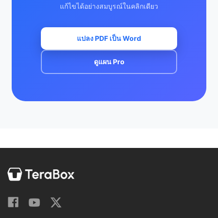
แก้ไขได้อย่างสมบูรณ์ในคลิกเดียว
แปลง PDF เป็น Word
ดูแผน Pro