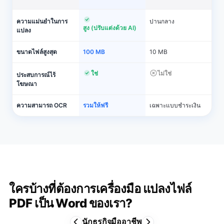
ความแม่นยำในการ
ปานกลาง
สูง (ปรับแต่งด้วย AI)
แปลง
ขนาดไฟล์สูงสุด
100 MB
10 MB
ใช่
ไม่ใช่
ประสบการณ์ไร้
โฆษณา
ความสามารถ OCR
รวมให้ฟรี
เฉพาะแบบชำระเงิน
ใครบ้างที่ต้องการเครื่องมือ แปลงไฟล์
PDF เป็น Word ของเรา?
นักธุรกิจมืออาชีพ