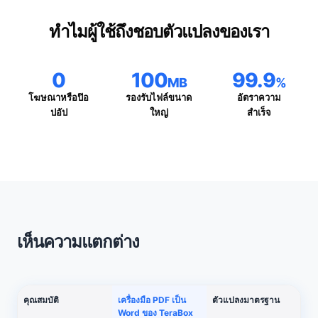
ทำไมผู้ใช้ถึงชอบตัวแปลงของเรา
0
100
99.9
MB
%
โฆษณาหรือป๊อ
รองรับไฟล์ขนาด
อัตราความ
ปอัป
ใหญ่
สำเร็จ
เห็นความแตกต่าง
คุณสมบัติ
เครื่องมือ PDF เป็น
ตัวแปลงมาตรฐาน
Word ของ TeraBox