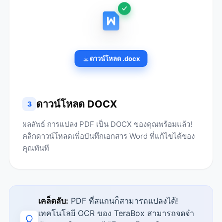
ดาวน์โหลด .docx
ดาวน์โหลด DOCX
3
ผลลัพธ์ การแปลง PDF เป็น DOCX ของคุณพร้อมแล้ว!
คลิกดาวน์โหลดเพื่อบันทึกเอกสาร Word ที่แก้ไขได้ของ
คุณทันที
เคล็ดลับ:
PDF ที่สแกนก็สามารถแปลงได้!
เทคโนโลยี OCR ของ TeraBox สามารถจดจำ