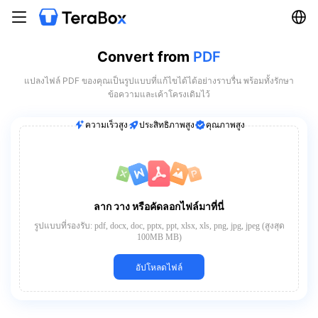
Convert from
PDF
แปลงไฟล์ PDF ของคุณเป็นรูปแบบที่แก้ไขได้ได้อย่างราบรื่น พร้อมทั้งรักษา
ข้อความและเค้าโครงเดิมไว้
ความเร็วสูง
ประสิทธิภาพสูง
คุณภาพสูง
ลาก วาง หรือคัดลอกไฟล์มาที่นี่
รูปแบบที่รองรับ: pdf, docx, doc, pptx, ppt, xlsx, xls, png, jpg, jpeg (สูงสุด
100MB MB)
อัปโหลดไฟล์