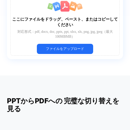
ここにファイルをドラッグ、ペースト、またはコピーして
ください
対応形式：pdf, docx, doc, pptx, ppt, xlsx, xls, png, jpg, jpeg（最大
100MBMB）
ファイルをアップロード
PPTからPDFへの 完璧な切り替えを
見る