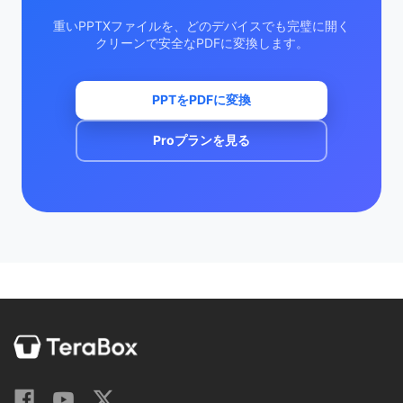
重いPPTXファイルを、どのデバイスでも完璧に開く
クリーンで安全なPDFに変換します。
PPTをPDFに変換
Proプランを見る