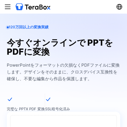
120万回以上の変換実績
今すぐオンラインで PPTを
PDFに変換
PowerPointをフォーマットの欠損なくPDFファイルに変換
します。デザインをそのままに、クロスデバイス互換性を
確保し、不要な編集から作品を保護します。
完璧な PPTX PDF 変換
SSL暗号化済み