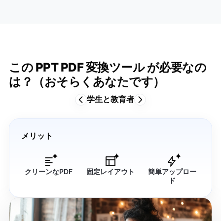
この PPT PDF 変換ツール が必要なの
は？（おそらくあなたです）
学生と教育者
メリット
クリーンなPDF
固定レイアウト
簡単アップロー
ド