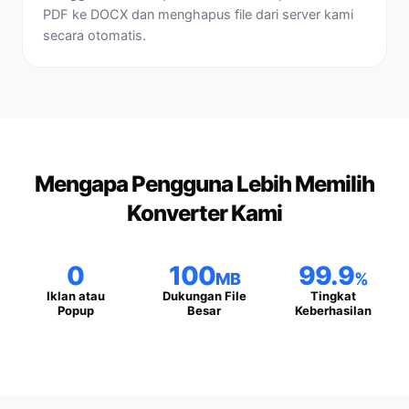
PDF ke DOCX dan menghapus file dari server kami
secara otomatis.
Mengapa Pengguna Lebih Memilih
Konverter Kami
0
100
99.9
MB
%
Iklan atau
Dukungan File
Tingkat
Popup
Besar
Keberhasilan