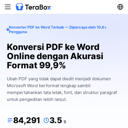
Konverter PDF ke Word Terbaik — Dipercaya oleh 10Jt+
Pengguna
Konversi PDF ke Word
Online dengan Akurasi
Format 99,9%
Ubah PDF yang tidak dapat diedit menjadi dokumen
Microsoft Word berformat lengkap sambil
mempertahankan tata letak, font, dan struktur paragraf
untuk pengeditan lebih lanjut.
84,291
3.5
s