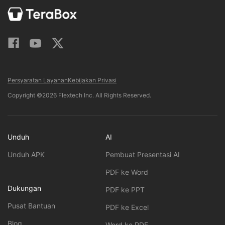
Persyaratan Layanan
Kebijakan Privasi
Copyright ©2026 Flextech Inc. All Rights Reserved.
Unduh
AI
Unduh APK
Pembuat Presentasi AI
PDF ke Word
Dukungan
PDF ke PPT
Pusat Bantuan
PDF ke Excel
Blog
Word ke PDF