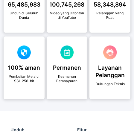
65,485,983
100,745,268
58,348,894
Unduh di Seluruh
Video yang Ditonton
Pelanggan yang
Dunia
di YouTube
Puas
100% aman
Permanen
Layanan
Pelanggan
Pembelian Melalui
Keamanan
SSL 256-bit
Pembayaran
Dukungan Teknis
Unduh
Fitur