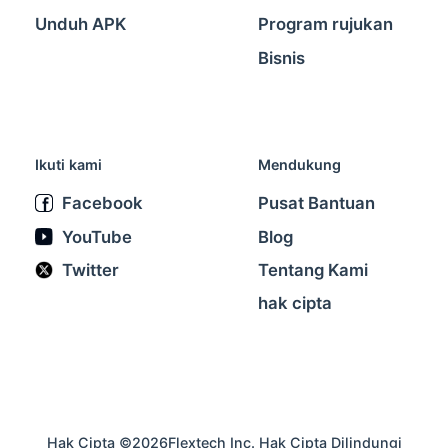
Unduh APK
Program rujukan
Bisnis
Ikuti kami
Mendukung
Facebook
Pusat Bantuan
YouTube
Blog
Twitter
Tentang Kami
hak cipta
Hak Cipta ©2026Flextech Inc. Hak Cipta Dilindungi