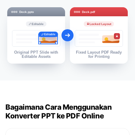
Deck.pptx
Deck.pdf
Editable
Locked Layout
Editable
Original PPT Slide with
Fixed Layout PDF Ready
Editable Assets
for Printing
Bagaimana Cara Menggunakan
Konverter PPT ke PDF Online