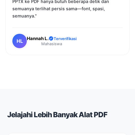
PPTX ke PDF hanya butuh beberapa detik dan
semuanya terlihat persis sama—font, spasi,
semuanya."
Hannah L.
Terverifikasi
HL
Mahasiswa
Jelajahi Lebih Banyak Alat PDF