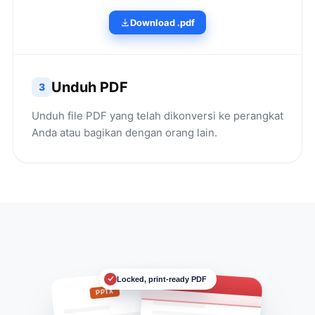
Download .pdf
Unduh PDF
3
Unduh file PDF yang telah dikonversi ke perangkat
Anda atau bagikan dengan orang lain.
Locked, print-ready PDF
Deck.pdf
PPTX