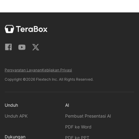
Persyaratan Layanan
Kebijakan Privasi
Copyright ©2026 Flextech Inc. All Rights Reserved.
Unduh
AI
Unduh APK
Pembuat Presentasi AI
PDF ke Word
Dukungan
PDF ke PPT