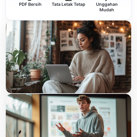
PDF Bersih
Tata Letak Tetap
Unggahan
Mudah