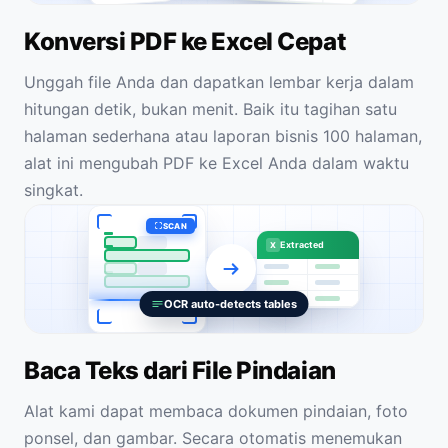
Konversi PDF ke Excel Cepat
Unggah file Anda dan dapatkan lembar kerja dalam
hitungan detik, bukan menit. Baik itu tagihan satu
halaman sederhana atau laporan bisnis 100 halaman,
alat ini mengubah PDF ke Excel Anda dalam waktu
singkat.
SCAN
Extracted
X
OCR auto-detects tables
Baca Teks dari File Pindaian
Alat kami dapat membaca dokumen pindaian, foto
ponsel, dan gambar. Secara otomatis menemukan