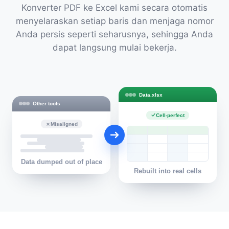
Konverter PDF ke Excel kami secara otomatis
menyelaraskan setiap baris dan menjaga nomor
Anda persis seperti seharusnya, sehingga Anda
dapat langsung mulai bekerja.
Data.xlsx
Other tools
Cell-perfect
Misaligned
Data dumped out of place
Rebuilt into real cells