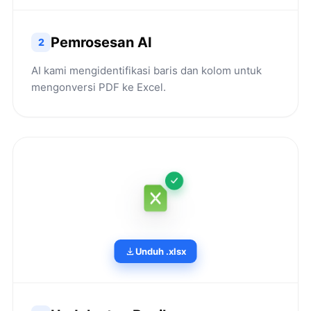
Pemrosesan AI
2
AI kami mengidentifikasi baris dan kolom untuk
mengonversi PDF ke Excel.
Unduh .xlsx