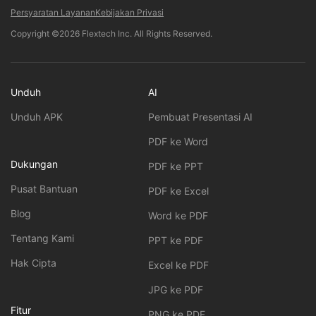
Persyaratan Layanan
Kebijakan Privasi
Copyright ©2026 Flextech Inc. All Rights Reserved.
Unduh
AI
Unduh APK
Pembuat Presentasi AI
PDF ke Word
Dukungan
PDF ke PPT
Pusat Bantuan
PDF ke Excel
Blog
Word ke PDF
Tentang Kami
PPT ke PDF
Hak Cipta
Excel ke PDF
JPG ke PDF
Fitur
PNG ke PDF