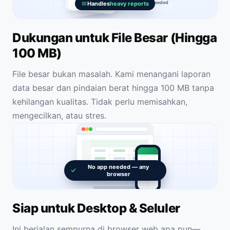
No splitting needed
Handles
heavy reports
Dukungan untuk File Besar (Hingga
100 MB)
File besar bukan masalah. Kami menangani laporan
data besar dan pindaian berat hingga 100 MB tanpa
kehilangan kualitas. Tidak perlu memisahkan,
mengecilkan, atau stres.
No app needed — any
browser
Siap untuk Desktop & Seluler
Ini berjalan sempurna di browser web apa pun—