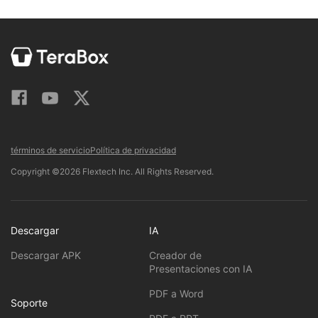
términos de servicio
Política de privacidad
Copyright ©2026 Flextech Inc. All Rights Reserved.
Descargar
IA
Descargar APK
Creador de
Presentaciones con IA
PDF a Word
Soporte