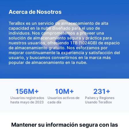
Acerca de Nosotros
TeraBox es un servicio de almacenamiento de alta
capacidad en la nube diseñado para el uso de
individuos. Nos comprometemos a proveer una
solución de almacenamiento segura y práctica para
nuestros usuarios, ofreciendo 1TB (1024GB) de espacio
de almacenamiento gratuito. Nos esforzamos por
mejorar continuamente la experiencia y satisfacción del
usuario, y buscamos convertirnos en la marca más
popular de almacenamiento en la nube.
156M+
10M+
231+
Usuarios registrados
Usuarios activos de
Países y Regiones
hasta mayo de 2023
cada día
Usando TeraBox
Mantener su información segura con las