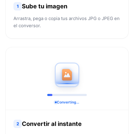
Sube tu imagen
1
Arrastra, pega o copia tus archivos JPG o JPEG en
el conversor.
Converting…
Convertir al instante
2