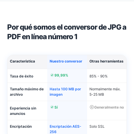
Por qué somos el conversor de JPG a
PDF en línea número 1
Característica
Nuestro conversor
Otras herramientas
99,99%
Tasa de éxito
85% - 90%
Tamaño máximo de
Hasta 100 MB por
Normalmente máx.
archivo
imagen
5-25 MB
Sí
Generalmente no
Experiencia sin
anuncios
Encriptación
Encriptación AES-
Solo SSL
256