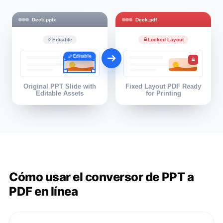
Deck.pptx
Deck.pdf
Editable
Locked Layout
Editable
Original PPT Slide with
Fixed Layout PDF Ready
Editable Assets
for Printing
Cómo usar el conversor de PPT a
PDF en línea