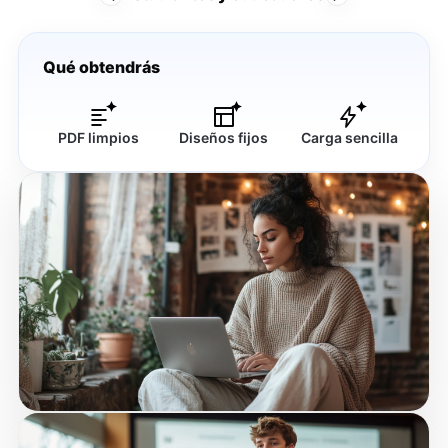
Qué obtendrás
PDF limpios
Diseños fijos
Carga sencilla