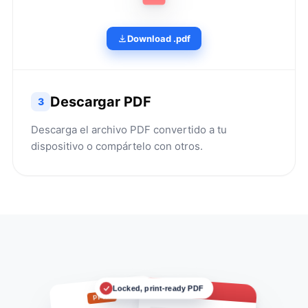
Download .pdf
Descargar PDF
3
Descarga el archivo PDF convertido a tu
dispositivo o compártelo con otros.
Deck.pdf
Locked, print-ready PDF
PPTX