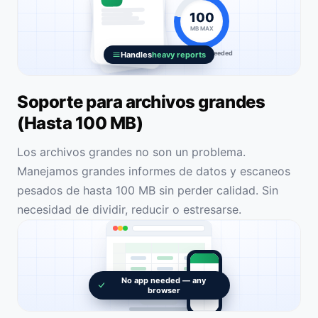
100
MB MAX
No splitting needed
Handles
heavy reports
Soporte para archivos grandes
(Hasta 100 MB)
Los archivos grandes no son un problema.
Manejamos grandes informes de datos y escaneos
pesados de hasta 100 MB sin perder calidad. Sin
necesidad de dividir, reducir o estresarse.
No app needed — any
browser