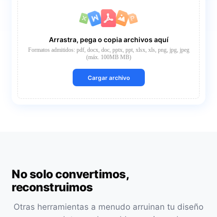
Arrastra, pega o copia archivos aquí
Formatos admitidos: pdf, docx, doc, pptx, ppt, xlsx, xls, png, jpg, jpeg
(máx. 100MB MB)
Cargar archivo
No solo convertimos,
reconstruimos
Otras herramientas a menudo arruinan tu diseño