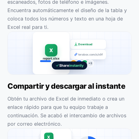
escaneados, fotos de teléfono e imágenes.
Encuentra automáticamente el diseño de la tabla y
coloca todos los números y texto en una hoja de
Excel real para ti.
Download
X
terabox.com/s/x9f
report.xlsx
A
K
M
+3
Share
instantly
Compartir y descargar al instante
Obtén tu archivo de Excel de inmediato o crea un
enlace rápido para que tu equipo trabaje a
continuación. Se acabó el intercambio de archivos
por correo electrónico.
X