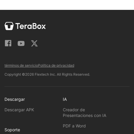
términos de servicio
Política de privacidad
Copyright ©2026 Flextech Inc. All Rights Reserved.
Descargar
IA
Descargar APK
Creador de
Presentaciones con IA
PDF a Word
Soporte