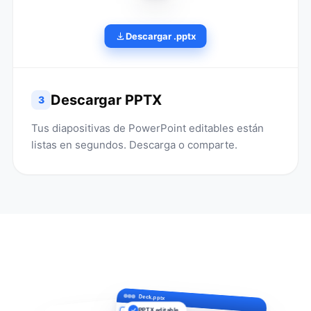
Descargar .pptx
Descargar PPTX
3
Tus diapositivas de PowerPoint editables están
listas en segundos. Descarga o comparte.
Deck.pptx
PPTX editable