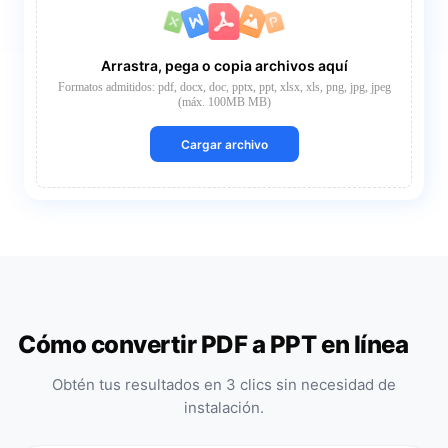
Arrastra, pega o copia archivos aquí
Formatos admitidos: pdf, docx, doc, pptx, ppt, xlsx, xls, png, jpg, jpeg
(máx. 100MB MB)
Cargar archivo
Cómo convertir PDF a PPT en línea
Obtén tus resultados en 3 clics sin necesidad de
instalación.