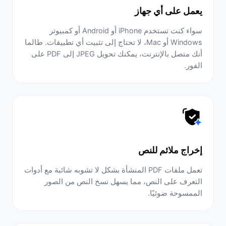
يعمل على أي جهاز
سواء كنت تستخدم iPhone أو Android أو كمبيوتر
Windows أو Mac، لا تحتاج إلى تثبيت أي تطبيقات. طالما
أنك متصل بالإنترنت، يمكنك تحويل JPEG إلى PDF على
الفور.
إخراج ملائم للنص
تعمل ملفات PDF المنشأة بشكل لا تشوبه شائبة مع أدوات
التعرف على النص، مما يسهل نسخ النص من الصور
الممسوحة ضوئيًا.