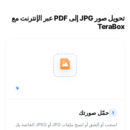
تحويل صور JPG إلى PDF عبر الإنترنت مع
TeraBox
حمّل صورتك
1
اسحب أو ألصق أو انسخ ملفات JPG أو JPEG الخاصة بك