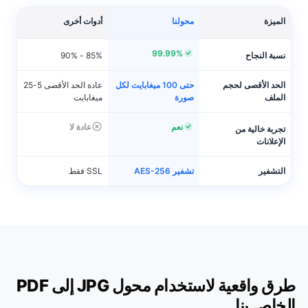
الميزة
محولنا
أدوات أخرى
99.99%
نسبة النجاح
85% - 90%
الحد الأقصى لحجم
حتى 100 ميغابايت لكل
عادة الحد الأقصى 5-25
الملف
صورة
ميغابايت
نعم
عادة لا
تجربة خالية من
الإعلانات
التشفير
تشفير AES-256
SSL فقط
طرق واقعية لاستخدام محول JPG إلى PDF
الخاص بنا