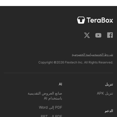
شروط الخدمة
سياسة الخصوصية
Copyright ©2026 Flextech Inc. All Rights Reserved.
تنزيل
AI
تنزيل APK
صانع العروض التقديمية
باستخدام AI
PDF إلى Word
الدعم
PDF إلى PPT