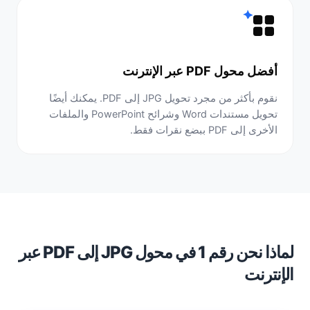
أفضل محول PDF عبر الإنترنت
نقوم بأكثر من مجرد تحويل JPG إلى PDF. يمكنك أيضًا
تحويل مستندات Word وشرائح PowerPoint والملفات
الأخرى إلى PDF ببضع نقرات فقط.
لماذا نحن رقم 1 في محول JPG إلى PDF عبر
الإنترنت