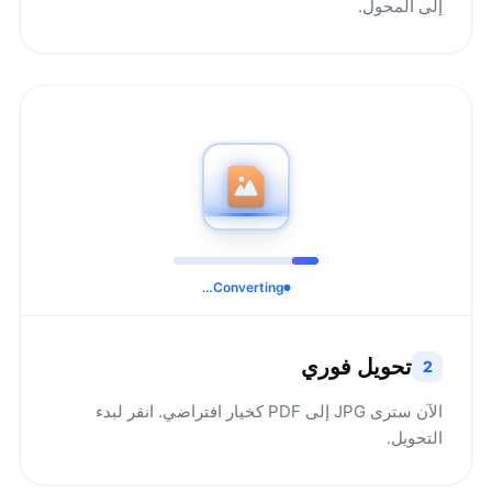
إلى المحول.
Converting…
تحويل فوري
2
الآن سترى JPG إلى PDF كخيار افتراضي. انقر لبدء
التحويل.