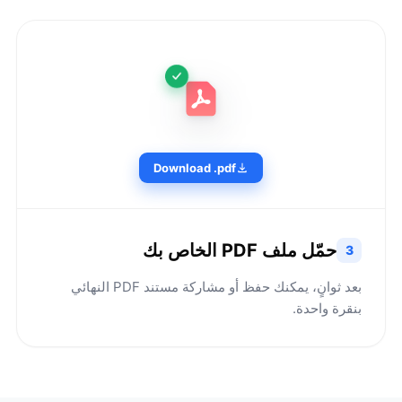
Download .pdf
حمّل ملف PDF الخاص بك
3
بعد ثوانٍ، يمكنك حفظ أو مشاركة مستند PDF النهائي
بنقرة واحدة.