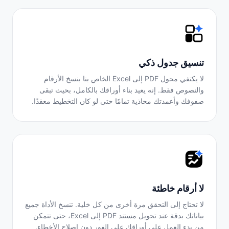
تنسيق جدول ذكي
لا يكتفي محول PDF إلى Excel الخاص بنا بنسخ الأرقام
والنصوص فقط. إنه يعيد بناء أوراقك بالكامل، بحيث تبقى
صفوفك وأعمدتك محاذية تمامًا حتى لو كان التخطيط معقدًا.
لا أرقام خاطئة
لا تحتاج إلى التحقق مرة أخرى من كل خلية. تنسخ الأداة جميع
بياناتك بدقة عند تحويل مستند PDF إلى Excel، حتى تتمكن
من بدء العمل على أوراقك على الفور دون إصلاح الأخطاء.