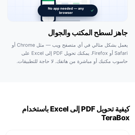
No app needed — any
browser
جاهز لسطح المكتب والجوال
يعمل بشكل مثالي في أي متصفح ويب — مثل Chrome أو
Safari أو Firefox. يمكنك تحويل PDF إلى Excel على
حاسوب مكتبك أو مباشرة من هاتفك. لا حاجة للتطبيقات.
كيفية تحويل PDF إلى Excel باستخدام
TeraBox