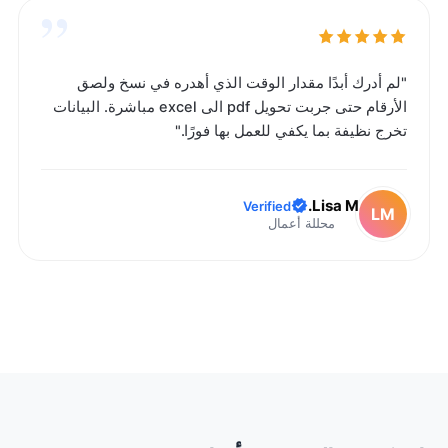
”
"لم أدرك أبدًا مقدار الوقت الذي أهدره في نسخ ولصق
الأرقام حتى جربت تحويل pdf الى excel مباشرة. البيانات
تخرج نظيفة بما يكفي للعمل بها فورًا."
Lisa M.
Verified
LM
محللة أعمال