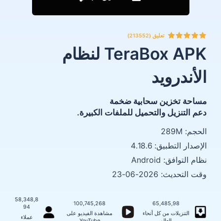
تعليق (213552)
TeraBox APK لنظام
الأندرويد
مساحة تخزين سحابية ضخمة
دعم التنزيل والتحميل للملفات الكبيرة.
الحجم: 289M
الإصدار التطبيق: 4.18.6
نظام التوافق: Android
وقت التحديث: 2026-06-23
58,348,8
100,745,268
65,485,98
94
التنزيلات من كل أنحاء
مشاهدة الفيديو على
عملاء
العالم
YouTube