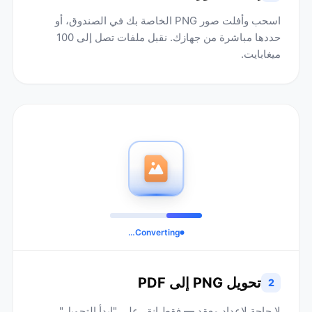
اسحب وأفلت صور PNG الخاصة بك في الصندوق، أو
حددها مباشرة من جهازك. نقبل ملفات تصل إلى 100
ميغابايت.
Converting…
تحويل PNG إلى PDF
2
لا حاجة لإعداد معقد — فقط انقر على "ابدأ التحويل"