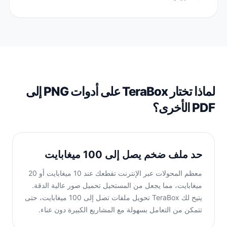
لماذا تختار TeraBox على أدوات PNG إلى
PDF الأخرى؟
حد ملف ضخم يصل إلى 100 ميغابايت
معظم المحولات عبر الإنترنت تقطعك عند 10 ميغابايت أو 20
ميغابايت، مما يجعل من المستحيل تحميل صور عالية الدقة.
يتيح لك TeraBox تحويل ملفات تصل إلى 100 ميغابايت، حتى
تتمكن من التعامل بسهولة مع المشاريع الكبيرة دون عناء.