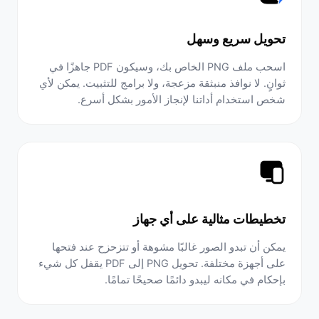
تحويل سريع وسهل
اسحب ملف PNG الخاص بك، وسيكون PDF جاهزًا في
ثوانٍ. لا نوافذ منبثقة مزعجة، ولا برامج للتثبيت. يمكن لأي
شخص استخدام أداتنا لإنجاز الأمور بشكل أسرع.
تخطيطات مثالية على أي جهاز
يمكن أن تبدو الصور غالبًا مشوهة أو تتزحزح عند فتحها
على أجهزة مختلفة. تحويل PNG إلى PDF يقفل كل شيء
بإحكام في مكانه ليبدو دائمًا صحيحًا تمامًا.