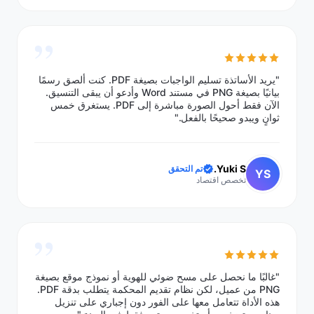
”
"يريد الأساتذة تسليم الواجبات بصيغة PDF. كنت ألصق رسمًا
بيانيًا بصيغة PNG في مستند Word وأدعو أن يبقى التنسيق.
الآن فقط أحول الصورة مباشرة إلى PDF. يستغرق خمس
ثوانٍ ويبدو صحيحًا بالفعل."
Yuki S.
تم التحقق
YS
تخصص اقتصاد
”
"غالبًا ما نحصل على مسح ضوئي للهوية أو نموذج موقع بصيغة
PNG من عميل، لكن نظام تقديم المحكمة يتطلب بدقة PDF.
هذه الأداة تتعامل معها على الفور دون إجباري على تنزيل