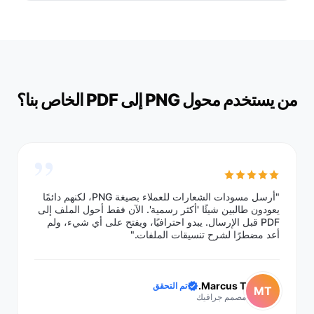
من يستخدم محول PNG إلى PDF الخاص بنا؟
”
"أرسل مسودات الشعارات للعملاء بصيغة PNG، لكنهم دائمًا
يعودون طالبين شيئًا 'أكثر رسمية'. الآن فقط أحول الملف إلى
PDF قبل الإرسال. يبدو احترافيًا، ويفتح على أي شيء، ولم
أعد مضطرًا لشرح تنسيقات الملفات."
Marcus T.
تم التحقق
MT
مصمم جرافيك