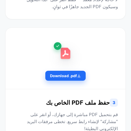
وسيكون PDF الجديد جاهزًا في ثوانٍ.
Download .pdf
حفظ ملف PDF الخاص بك
3
قم بتحميل PDF مباشرة إلى جهازك، أو انقر على
"مشاركة" لإنشاء رابط سريع. تخطى مرفقات البريد
الإلكتروني البطيئة!