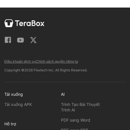
Điều khoản dịch vụ
Chính sách quyền riêng tư
Copyright ©2026 Flextech Inc. All Rights Reserved.
Tải xuống
AI
Tải xuống APK
Trình Tạo Bài Thuyết
Trình AI
PDF sang Word
Hỗ trợ