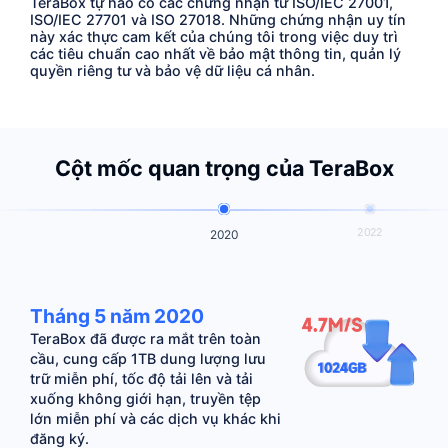
TeraBox tự hào có các chứng nhận từ ISO/IEC 27001,
ISO/IEC 27701 và ISO 27018. Những chứng nhận uy tín
này xác thực cam kết của chúng tôi trong việc duy trì
các tiêu chuẩn cao nhất về bảo mật thông tin, quản lý
quyền riêng tư và bảo vệ dữ liệu cá nhân.
Cột mốc quan trọng của TeraBox
2022
2020
Tháng 5 năm 2020
TeraBox đã được ra mắt trên toàn
cầu, cung cấp 1TB dung lượng lưu
trữ miễn phí, tốc độ tải lên và tải
xuống không giới hạn, truyền tệp
lớn miễn phí và các dịch vụ khác khi
đăng ký.