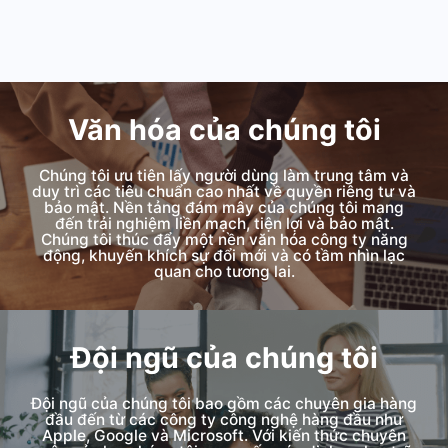
Văn hóa của chúng tôi
Chúng tôi ưu tiên lấy người dùng làm trung tâm và
duy trì các tiêu chuẩn cao nhất về quyền riêng tư và
bảo mật. Nền tảng đám mây của chúng tôi mang
đến trải nghiệm liền mạch, tiện lợi và bảo mật.
Chúng tôi thúc đẩy một nền văn hóa công ty năng
động, khuyến khích sự đổi mới và có tầm nhìn lạc
quan cho tương lai.
Đội ngũ của chúng tôi
Đội ngũ của chúng tôi bao gồm các chuyên gia hàng
đầu đến từ các công ty công nghệ hàng đầu như
Apple, Google và Microsoft. Với kiến thức chuyên