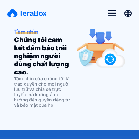
Tầm nhìn
Chúng tôi cam
kết đảm bảo trải
nghiệm người
dùng chất lượng
cao.
Tầm nhìn của chúng tôi là
trao quyền cho mọi người
lưu trữ và chia sẻ trực
tuyến mà không ảnh
hưởng đến quyền riêng tư
và bảo mật của họ.