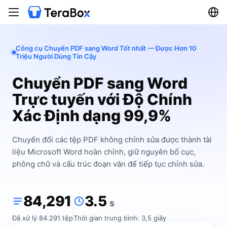
Công cụ Chuyển PDF sang Word Tốt nhất — Được Hơn 10
Triệu Người Dùng Tin Cậy
Chuyển PDF sang Word
Trực tuyến với Độ Chính
Xác Định dạng 99,9%
Chuyển đổi các tệp PDF không chỉnh sửa được thành tài
liệu Microsoft Word hoàn chỉnh, giữ nguyên bố cục,
phông chữ và cấu trúc đoạn văn để tiếp tục chỉnh sửa.
84,291
3.5
s
Đã xử lý 84.291 tệp
Thời gian trung bình: 3,5 giây