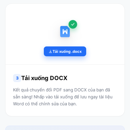
Tải xuống .docx
Tải xuống DOCX
3
Kết quả chuyển đổi PDF sang DOCX của bạn đã
sẵn sàng! Nhấp vào tải xuống để lưu ngay tài liệu
Word có thể chỉnh sửa của bạn.