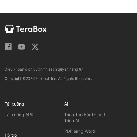
Điều khoản dịch vụ
Chính sách quyền riêng tư
Copyright ©2026 Flextech Inc. All Rights Reserved.
Tải xuống
AI
Tải xuống APK
Trình Tạo Bài Thuyết
Trình AI
PDF sang Word
Hỗ trợ