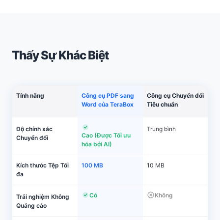
Thấy Sự Khác Biệt
Tính năng
Công cụ PDF sang
Công cụ Chuyển đổi
Word của TeraBox
Tiêu chuẩn
Độ chính xác
Trung bình
Cao (Được Tối ưu
Chuyển đổi
hóa bởi AI)
Kích thước Tệp Tối
100 MB
10 MB
đa
Có
Không
Trải nghiệm Không
Quảng cáo