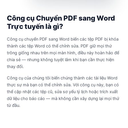
Công cụ Chuyển PDF sang Word
Trực tuyến là gì?
Công cụ chuyển PDF sang Word biến các tệp PDF bị khóa
thành các tệp Word có thể chỉnh sửa. PDF giữ mọi thứ
trông giống nhau trên mọi màn hình, điều này hoàn hảo để
chia sẻ — nhưng không tuyệt lắm khi bạn cần thực hiện
thay đổi.
Công cụ của chúng tôi biến chúng thành các tài liệu Word
thực sự mà bạn có thể chỉnh sửa. Với công cụ này, bạn có
thể cập nhật các tệp cũ, sửa sơ yếu lý lịch hoặc trích xuất
dữ liệu cho báo cáo — mà không cần xây dựng lại mọi thứ
từ đầu.