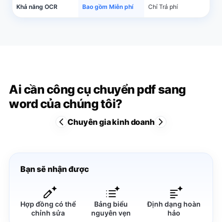
Khả năng OCR
Bao gồm Miễn phí
Chỉ Trả phí
Ai cần công cụ chuyển pdf sang
word của chúng tôi?
Chuyên gia kinh doanh
Bạn sẽ nhận được
Hợp đồng có thể
Bảng biểu
Định dạng hoàn
chỉnh sửa
nguyên vẹn
hảo