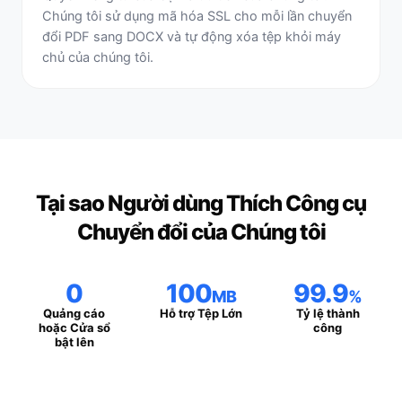
Chúng tôi sử dụng mã hóa SSL cho mỗi lần chuyển
đổi PDF sang DOCX và tự động xóa tệp khỏi máy
chủ của chúng tôi.
Tại sao Người dùng Thích Công cụ
Chuyển đổi của Chúng tôi
0
100
99.9
MB
%
Quảng cáo
Hỗ trợ Tệp Lớn
Tỷ lệ thành
hoặc Cửa sổ
công
bật lên