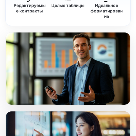
Редактируемы
Целые таблицы
Идеальное
е контракты
форматирован
ие