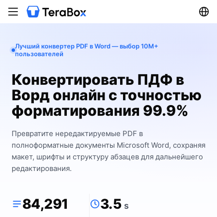
Лучший конвертер PDF в Word — выбор 10M+
пользователей
Конвертировать ПДФ в
Ворд онлайн с точностью
форматирования 99.9%
Превратите нередактируемые PDF в
полноформатные документы Microsoft Word, сохраняя
макет, шрифты и структуру абзацев для дальнейшего
редактирования.
84,291
3.5
s