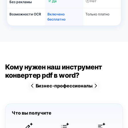
Да
Нет
Без рекламы
Возможности OCR
Включено
Только платно
бесплатно
Кому нужен наш инструмент
конвертер pdf в word?
Бизнес-профессионалы
Что вы получите