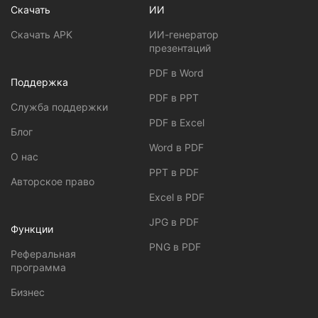
Скачать
ИИ
Скачать APK
ИИ-генератор
презентаций
PDF в Word
Поддержка
PDF в PPT
Служба поддержки
PDF в Excel
Блог
Word в PDF
О нас
PPT в PDF
Авторское право
Excel в PDF
JPG в PDF
Функции
PNG в PDF
Реферальная
программа
Бизнес