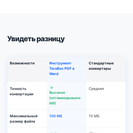
Увидеть разницу
Возможности
Инструмент
Стандартные
TeraBox PDF в
конвертеры
Word
Точность
Средняя
Высокая
конвертации
(оптимизировано
ИИ)
Максимальный
100 МБ
10 МБ
размер файла