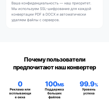
Ваша конфиденциальность — наш приоритет.
Мы используем SSL-шифрование для каждой
конвертации PDF в DOCX и автоматически
удаляем файлы с серверов.
Почему пользователи
предпочитают наш конвертер
0
100
99.9
МБ
%
Реклама или
Поддержка
Уровень
всплывающи
больших
успеха
е окна
файлов