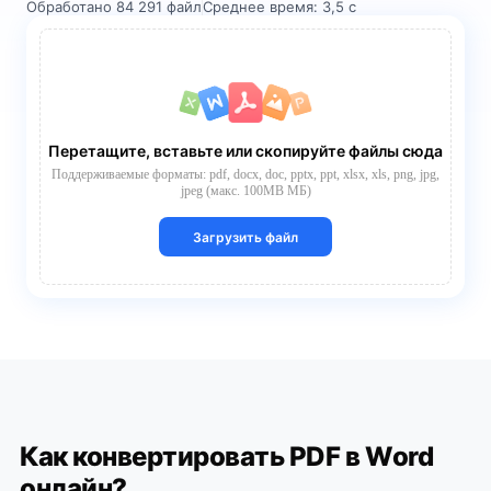
Обработано 84 291 файл
Среднее время: 3,5 с
Перетащите, вставьте или скопируйте файлы сюда
Поддерживаемые форматы: pdf, docx, doc, pptx, ppt, xlsx, xls, png, jpg,
jpeg (макс. 100MB МБ)
Загрузить файл
Как конвертировать PDF в Word
онлайн?