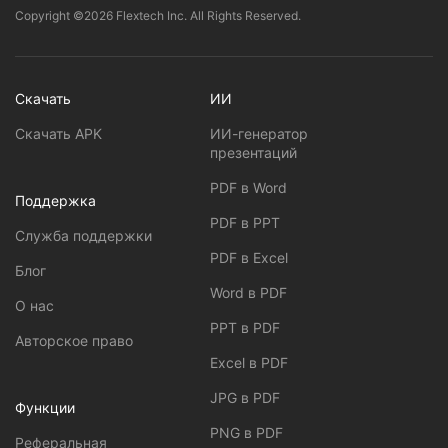
Copyright ©2026 Flextech Inc. All Rights Reserved.
Скачать
ИИ
Скачать APK
ИИ-генератор
презентаций
PDF в Word
Поддержка
PDF в PPT
Служба поддержки
PDF в Excel
Блог
Word в PDF
О нас
PPT в PDF
Авторское право
Excel в PDF
JPG в PDF
Функции
PNG в PDF
Реферальная