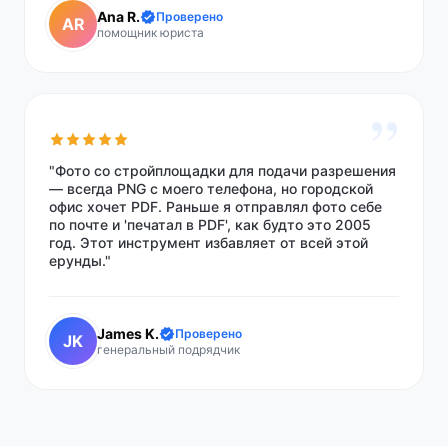
Ana R.
Проверено
AR
помощник юриста
”
"Фото со стройплощадки для подачи разрешения
— всегда PNG с моего телефона, но городской
офис хочет PDF. Раньше я отправлял фото себе
по почте и 'печатал в PDF', как будто это 2005
год. Этот инструмент избавляет от всей этой
ерунды."
James K.
Проверено
JK
генеральный подрядчик