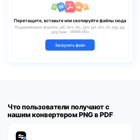
Перетащите, вставьте или скопируйте файлы сюда
Поддерживаемые форматы: pdf, docx, doc, pptx, ppt, xlsx, xls, png, jpg,
jpeg (макс. 100MB МБ)
Загрузить файл
Что пользователи получают с
нашим конвертером PNG в PDF