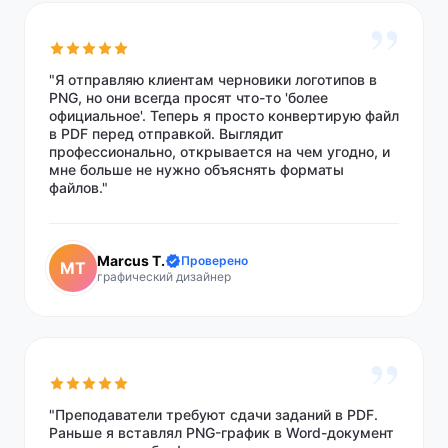
”
"Я отправляю клиентам черновики логотипов в
PNG, но они всегда просят что-то 'более
официальное'. Теперь я просто конвертирую файл
в PDF перед отправкой. Выглядит
профессионально, открывается на чем угодно, и
мне больше не нужно объяснять форматы
файлов."
Marcus T.
Проверено
MT
графический дизайнер
”
"Преподаватели требуют сдачи заданий в PDF.
Раньше я вставлял PNG-график в Word-документ