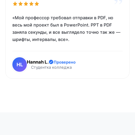
”
«Мой профессор требовал отправки в PDF, но
весь мой проект был в PowerPoint. PPT в PDF
заняла секунды, и все выглядело точно так же —
шрифты, интервалы, все».
Hannah L.
Проверено
HL
Студентка колледжа