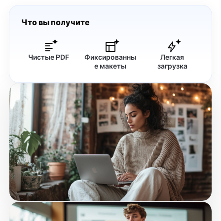
Что вы получите
Чистые PDF
Фиксированны
Легкая
е макеты
загрузка