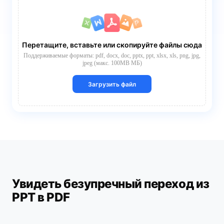
Перетащите, вставьте или скопируйте файлы сюда
Поддерживаемые форматы: pdf, docx, doc, pptx, ppt, xlsx, xls, png, jpg,
jpeg (макс. 100MB МБ)
Загрузить файл
Увидеть безупречный переход из
PPT в PDF