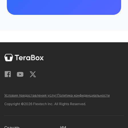
Условия предоставления услуг
Политика конфиденциальности
Copyright ©2026 Flextech Inc. All Rights Reserved.
Скачать
ИИ