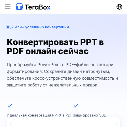
1,2 млн+ успешных конвертаций
Конвертировать PPT в
PDF онлайн сейчас
Преобразуйте PowerPoint в PDF-файлы без потери
форматирования. Сохраните дизайн нетронутым,
обеспечьте кросс-устройственную совместимость и
защитите работу от нежелательных правок.
Идеальная конвертация PPTX в PDF
Зашифровано SSL