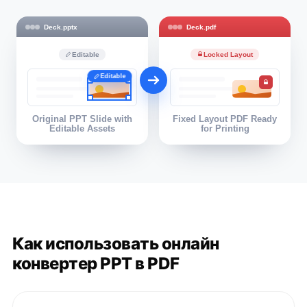
Deck.pptx
Deck.pdf
Editable
Locked Layout
Editable
Original PPT Slide with
Fixed Layout PDF Ready
Editable Assets
for Printing
Как использовать онлайн
конвертер PPT в PDF