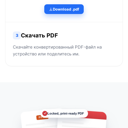
Download .pdf
Скачать PDF
3
Скачайте конвертированный PDF-файл на
устройство или поделитесь им.
Deck.pdf
Locked, print-ready PDF
PPTX