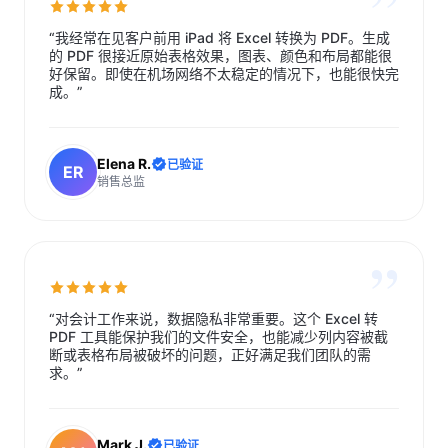
”
“我经常在见客户前用 iPad 将 Excel 转换为 PDF。生成
的 PDF 很接近原始表格效果，图表、颜色和布局都能很
好保留。即使在机场网络不太稳定的情况下，也能很快完
成。”
Elena R.
已验证
ER
销售总监
”
“对会计工作来说，数据隐私非常重要。这个 Excel 转
PDF 工具能保护我们的文件安全，也能减少列内容被截
断或表格布局被破坏的问题，正好满足我们团队的需
求。”
Mark J.
已验证