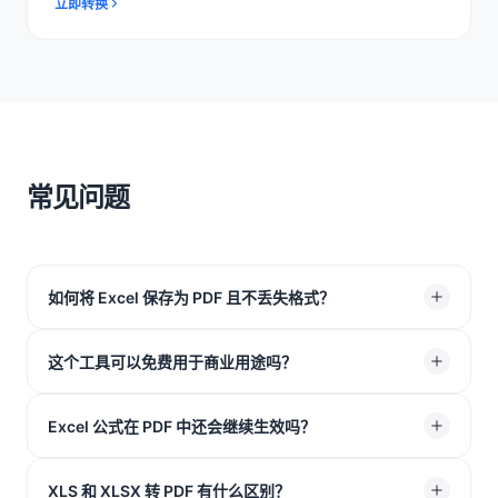
立即转换
常见问题
如何将 Excel 保存为 PDF 且不丢失格式？
使用我们的在线 Excel 转 PDF 工具。它可以安全地将
这个工具可以免费用于商业用途吗？
Excel 保存为 PDF，并尽可能锁定表格、图表和单元格布
局。
可以。下载的文件不会带有水印，你可以放心将 XLSX 转
Excel 公式在 PDF 中还会继续生效吗？
换为 PDF，用于商业或专业工作。
不会，因为 PDF 是非交互式文件。但当你将 XLS 转换为
XLS 和 XLSX 转 PDF 有什么区别？