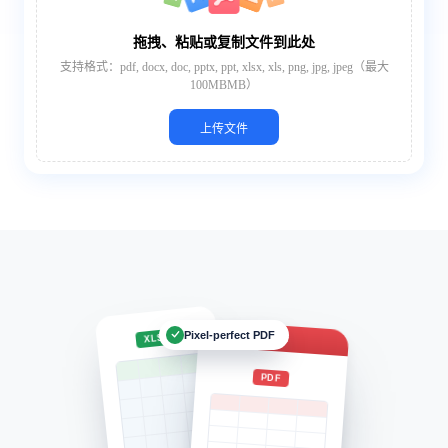
拖拽、粘贴或复制文件到此处
支持格式：pdf, docx, doc, pptx, ppt, xlsx, xls, png, jpg, jpeg（最大
100MBMB）
上传文件
Pixel-perfect PDF
Report.pdf
XLSX
PDF