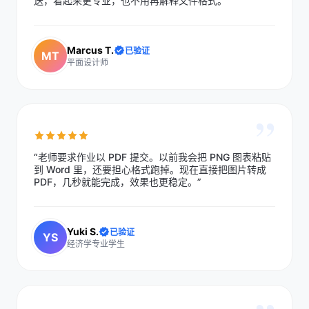
送，看起来更专业，也不用再解释文件格式。”
Marcus T.
已验证
MT
平面设计师
”
“老师要求作业以 PDF 提交。以前我会把 PNG 图表粘贴
到 Word 里，还要担心格式跑掉。现在直接把图片转成
PDF，几秒就能完成，效果也更稳定。”
Yuki S.
已验证
YS
经济学专业学生