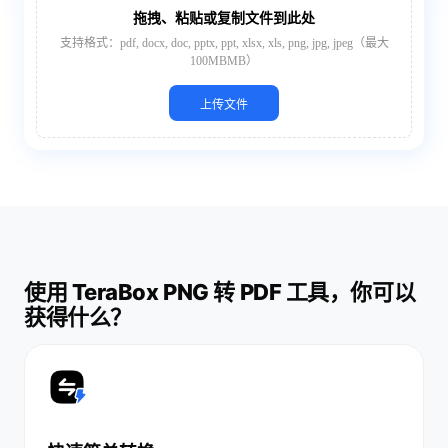
拖拽、粘贴或复制文件到此处
支持格式：pdf, docx, doc, pptx, ppt, xlsx, xls, png, jpg, jpeg（最大
100MBMB）
上传文件
使用 TeraBox PNG 转 PDF 工具，你可以
获得什么？