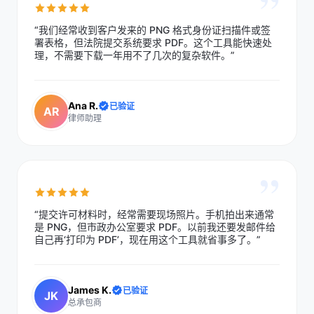
”
“我们经常收到客户发来的 PNG 格式身份证扫描件或签
署表格，但法院提交系统要求 PDF。这个工具能快速处
理，不需要下载一年用不了几次的复杂软件。”
Ana R.
已验证
AR
律师助理
”
“提交许可材料时，经常需要现场照片。手机拍出来通常
是 PNG，但市政办公室要求 PDF。以前我还要发邮件给
自己再‘打印为 PDF’，现在用这个工具就省事多了。”
James K.
已验证
JK
总承包商