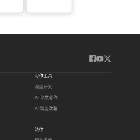
写作工具
深度研究
AI 论文写作
AI 智能改写
法律
服务条款