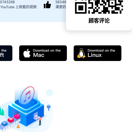
00745268
58348894
 YouTube 上观看的视频
满意的顾客
顾客评论