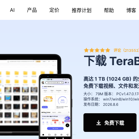
AI
产品
定价
推荐计划
帮助
博客
评论（21355
下载 Tera
高达 1 TB (1024 GB
免费下载视频、文件和发
大小： 79M
版本： PCv1.47.0.17
操作系统： win7/win8/win10/wi
发布日期： 2026.8.6
免费下载