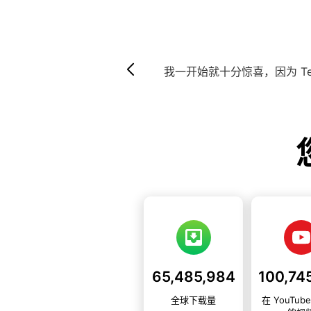
我一开始就十分惊喜，因为 TeraBox 提供
用户界面也很简洁。我绝对推荐大家下载使用
65,485,984
全球下载量
在 YouTub
的视