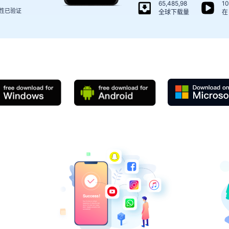
65,485,98
1
性已验证
全球下载量
在