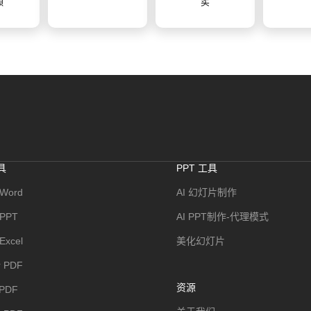
具
PPT 工具
Word
AI 幻灯片制作
 PPT
AI PPT制作-代理模式
Excel
美化幻灯片
 PDF
资源
 PDF
关于我们
转 PDF