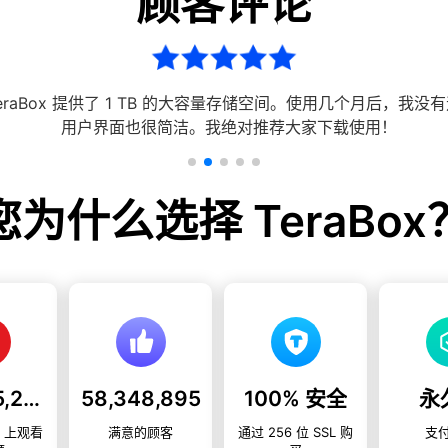
顾客评论
了 1 TB 的大容量存储空间。使用几个月后，我没有遇到任何问题
！
您为什么选择 TeraBox
100,745,269
58,348,895
100% 安全
永
e 上观看
满意的顾客
通过 256 位 SSL 购
支
频
买