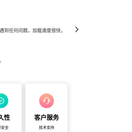
，加载速度很快，
我喜欢！与其他需要将
？
久性
客户服务
付安全
技术支持