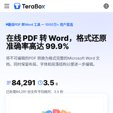
最佳PDF 转Word 工具 — 1000万+ 用户首选
在线 PDF 转 Word，格式还原
准确率高达 99.9%
将不可编辑的PDF 转换为格式完整的Microsoft Word 文
档，同时保留布局、字体和段落结构以便进一步编辑。
84,291
3.5
s
已处理84,291 份文件
平均耗时：3.5 秒