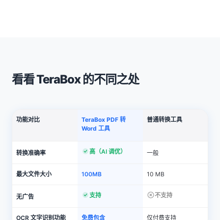
看看 TeraBox 的不同之处
功能对比
TeraBox PDF 转
普通转换工具
Word 工具
高（AI 调优）
转换准确率
一般
最大文件大小
100MB
10 MB
支持
不支持
无广告
OCR 文字识别功能
免费包含
仅付费支持