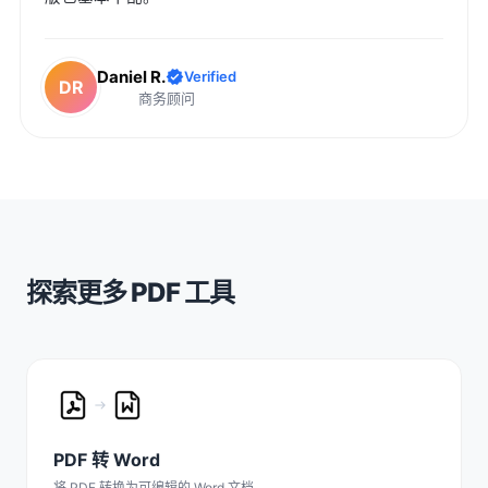
Daniel R.
Verified
DR
商务顾问
探索更多 PDF 工具
PDF 转 Word
将 PDF 转换为可编辑的 Word 文档。