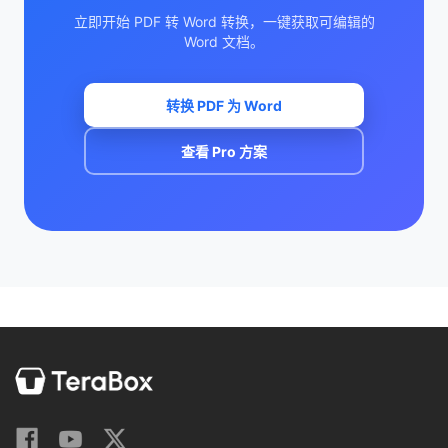
立即开始 PDF 转 Word 转换，一键获取可编辑的
Word 文档。
转换 PDF 为 Word
查看 Pro 方案