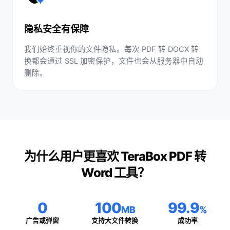
隐私安全有保障
我们始终重视你的文件隐私。每次 PDF 转 DOCX 转
换都会通过 SSL 加密保护，文件也会从服务器中自动
删除。
为什么用户更喜欢 TeraBox PDF 转
Word 工具？
0
100
99.9
MB
%
广告或弹窗
支持大文件转换
成功率