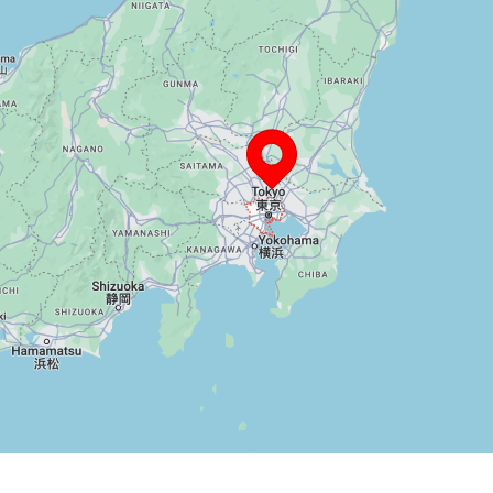
TeraBox 荣获红点奖，以
合，为用户提供了在管理和访