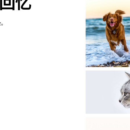
回忆
全。