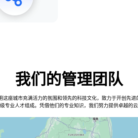
我们的管理团队
TeraBox 宣布其全球注册用户超
获得ISO/IEC 27018:2019和2
获得了ISO 27001:2013认证。
充分利用这座城市充满活力的氛围和领先的科技文化，致力于开创先
级专业人才组成。凭借他们的专业知识，我们努力提供卓越的云