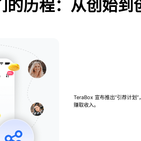
们的历程：从创始到
TeraBox 宣布推出“引荐
赚取收入。