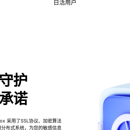
TeraBox 的产品 logo 
日活用户
性，为用户提供安全感和更丰
守护
承诺
TeraBox 面向全球用户上
x 采用了SSL协议、加密算法
载速度、免费大文件传输等服
模分布式系统，为您的敏感信息