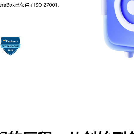
ox已获得了ISO 27001、
TeraBox 迎来 2.0 版
的退出，TeraBox 的掌舵
责。