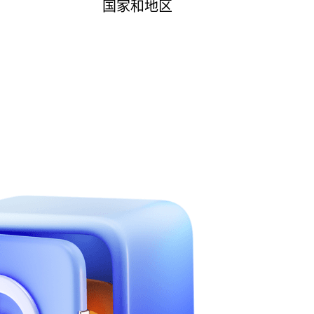
进行了视觉升级，新 logo 象征着可靠性和稳定
国家和地区
富的想象力。
线，提供1TB的免费存储容量、无限上传和下
务，注册后即可享受。