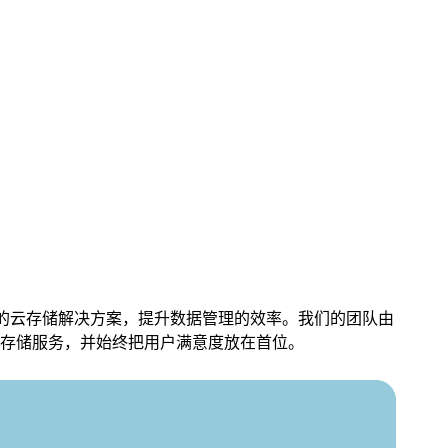
过1亿，并且其母公司Flextech Inc.已
7701:2019认证。此前，Flextech Inc.还
进的云存储解决方案，提升数据管理的效率。我们的团队由
存储服务，并始终把用户满意度放在首位。