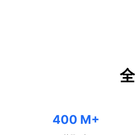
全
+
400 M