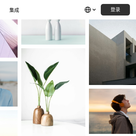
集成
登录