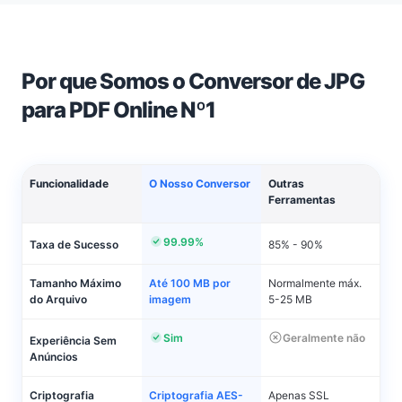
Por que Somos o Conversor de JPG
para PDF Online Nº1
Funcionalidade
O Nosso Conversor
Outras
Ferramentas
99.99%
Taxa de Sucesso
85% - 90%
Tamanho Máximo
Até 100 MB por
Normalmente máx.
do Arquivo
imagem
5-25 MB
Sim
Geralmente não
Experiência Sem
Anúncios
Criptografia
Criptografia AES-
Apenas SSL