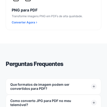
PNG para PDF
Transforme imagens PNG em PDFs de alta qualidade.
Converter Agora
Perguntas Frequentes
Que formatos de imagem podem ser
convertidos para PDF?
Como converto JPG para PDF no meu
Suportamos JPG, JPEG e outros formatos de imagem
telemóvel?