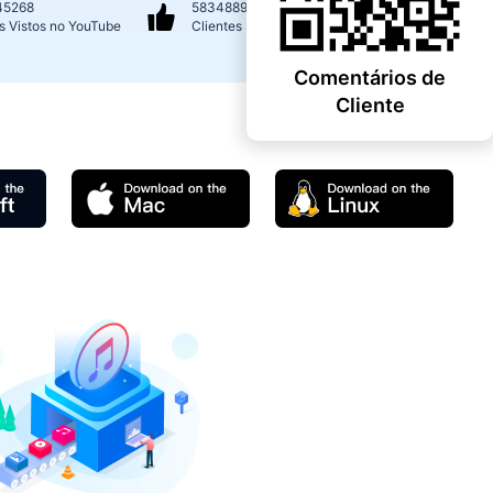
45268
58348894
s Vistos no YouTube
Clientes Satisfeitos
Comentários de
Cliente