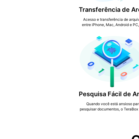
Acesso e transferência de arqui
entre iPhone, Mac, Android e PC
qualquer lugar e a qualquer hor
Quando você está ansioso par
pesquisar documentos, o TeraBox
ajudá-lo a encontrá-los facilmen