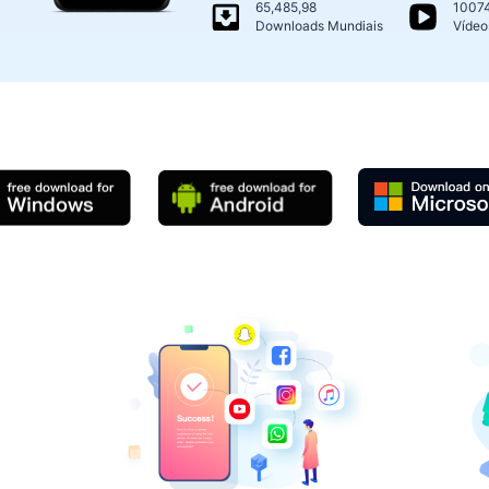
65,485,98
1007
Downloads Mundiais
Vídeo