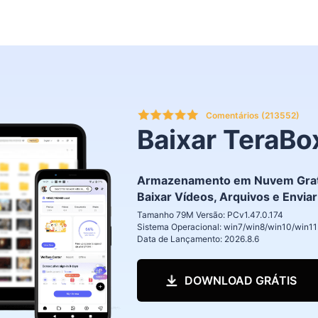
Comentários (213552)
Baixar TeraBo
Armazenamento em Nuvem Gratu
Baixar Vídeos, Arquivos e Envia
Tamanho 79M
Versão: PCv1.47.0.174
Sistema Operacional: win7/win8/win10/win11
Data de Lançamento: 2026.8.6
DOWNLOAD GRÁTIS