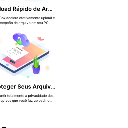
Upload Rápido de Arquivo
Box acelera efetivamente upload e
ecepção de arquivo em seu PC.
Proteger Seus Arquivos Privados
ntir totalmente a privacidade dos
rquivos que você faz upload no
TeraBox.