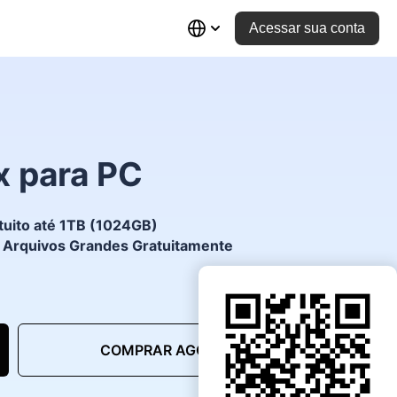
Acessar sua conta
x para PC
ito até 1TB (1024GB)
r Arquivos Grandes Gratuitamente
COMPRAR AGORA