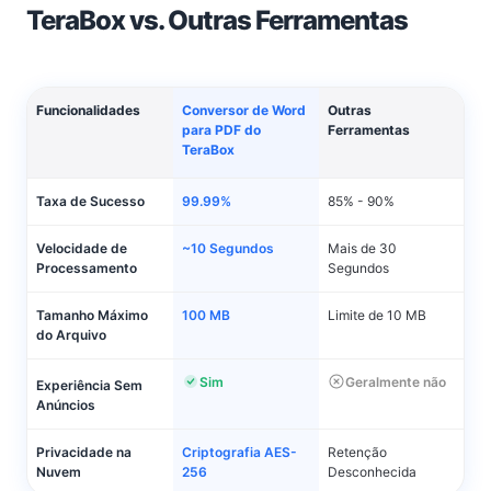
TeraBox vs. Outras Ferramentas
Funcionalidades
Conversor de Word
Outras
para PDF do
Ferramentas
TeraBox
Taxa de Sucesso
99.99%
85% - 90%
Velocidade de
~10 Segundos
Mais de 30
Processamento
Segundos
Tamanho Máximo
100 MB
Limite de 10 MB
do Arquivo
Sim
Geralmente não
Experiência Sem
Anúncios
Privacidade na
Criptografia AES-
Retenção
Nuvem
256
Desconhecida