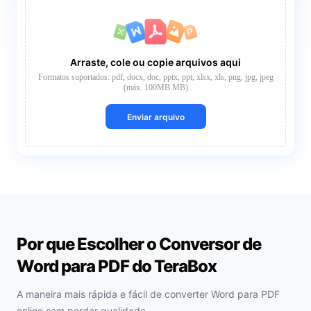
Arraste, cole ou copie arquivos aqui
Formatos suportados: pdf, docx, doc, pptx, ppt, xlsx, xls, png, jpg, jpeg
(máx. 100MB MB)
Enviar arquivo
Por que Escolher o Conversor de
Word para PDF do TeraBox
A maneira mais rápida e fácil de converter Word para PDF
online sem perder qualidade.