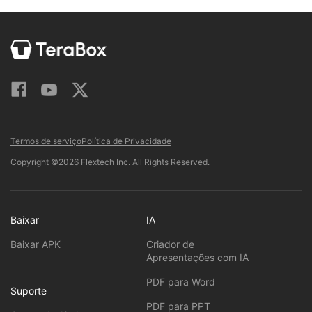
Termos de serviço
Política de Privacidade
Copyright ©2026 Flextech Inc. All Rights Reserved.
Baixar
IA
Baixar APK
Criador de
Apresentações com IA
PDF para Word
Suporte
PDF para PPT