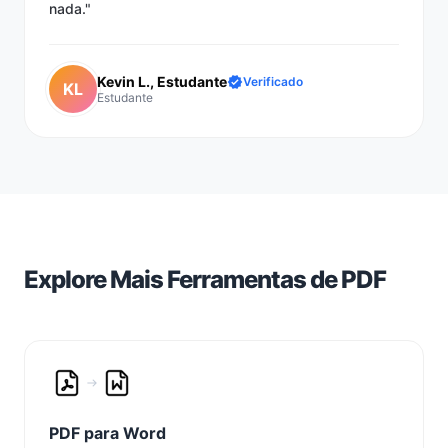
nada."
Kevin L., Estudante
Verificado
KL
Estudante
Explore Mais Ferramentas de PDF
PDF para Word