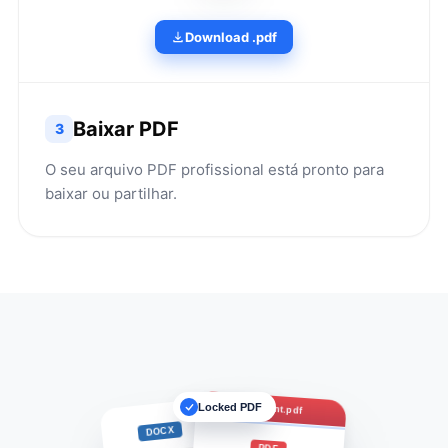
Download .pdf
Baixar PDF
3
O seu arquivo PDF profissional está pronto para
baixar ou partilhar.
Locked PDF
Document.pdf
DOCX