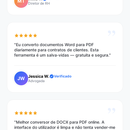
MT
Diretor de RH
”
"Eu converto documentos Word para PDF
diariamente para contratos de clientes. Esta
ferramenta é um salva-vidas — gratuita e segura."
Jessica W.
Verificado
JW
Advogada
”
"Melhor conversor de DOCX para PDF online. A
interface do utilizador é limpa e não tenta vender-me