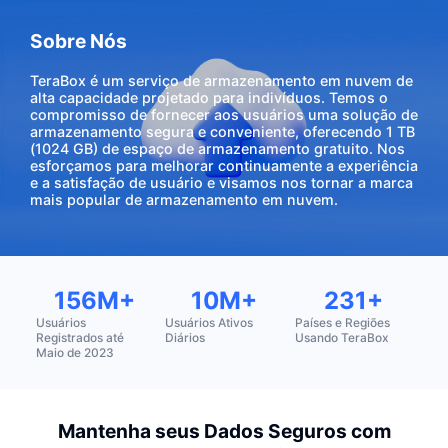
Sobre Nós
TeraBox é um serviço de armazenamento em nuvem de
alta capacidade projetado para indivíduos. Temos o
compromisso de fornecer aos usuários uma solução de
armazenamento segura e conveniente, oferecendo 1 TB
(1024 GB) de espaço de armazenamento gratuito. Nos
esforçamos para melhorar continuamente a experiência
e a satisfação de usuário e visamos nos tornar a marca
mais popular de armazenamento em nuvem.
156M+
10M+
231+
Usuários
Usuários Ativos
Países e Regiões
Registrados até
Diários
Usando TeraBox
Maio de 2023
Mantenha seus Dados Seguros com