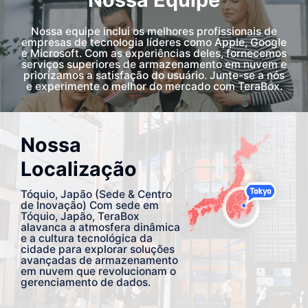
Nossa equipe inclui os melhores profissionais de
empresas de tecnologia líderes como Apple, Google
e Microsoft. Com as experiências deles, fornecemos
serviços superiores de armazenamento em nuvem e
priorizamos a satisfação do usuário. Junte-se a nós
e experimente o melhor do mercado com TeraBox.
Nossa
Localização
Tóquio, Japão (Sede & Centro
de Inovação) Com sede em
Tóquio, Japão, TeraBox
alavanca a atmosfera dinâmica
e a cultura tecnológica da
cidade para explorar soluções
avançadas de armazenamento
em nuvem que revolucionam o
gerenciamento de dados.