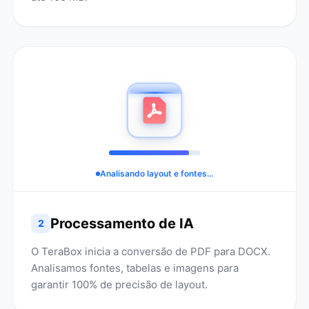
Analisando layout e fontes...
Processamento de IA
2
O TeraBox inicia a conversão de PDF para DOCX.
Analisamos fontes, tabelas e imagens para
garantir 100% de precisão de layout.