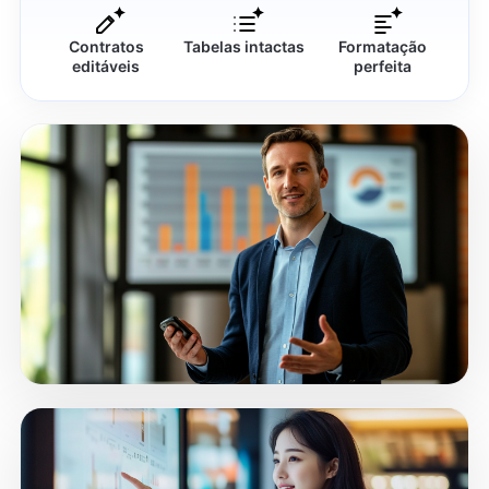
Contratos
Tabelas intactas
Formatação
editáveis
perfeita