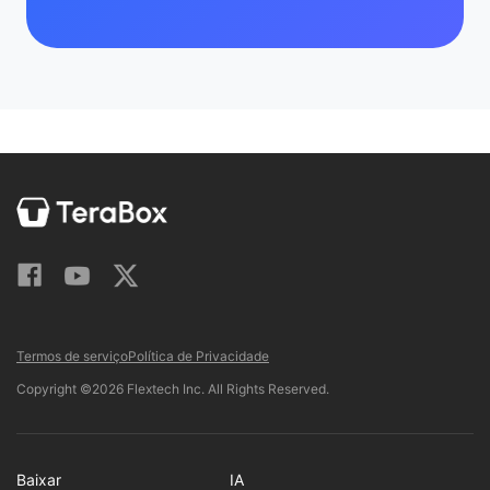
Termos de serviço
Política de Privacidade
Copyright ©2026 Flextech Inc. All Rights Reserved.
Baixar
IA