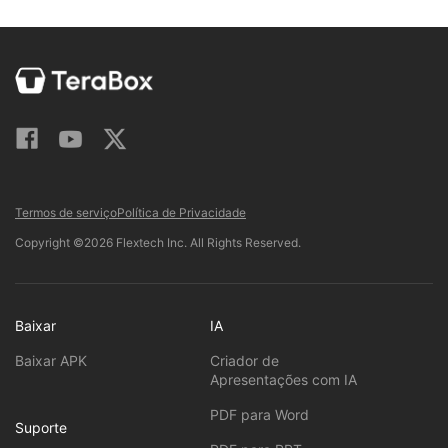
Termos de serviço
Política de Privacidade
Copyright ©2026 Flextech Inc. All Rights Reserved.
Baixar
IA
Baixar APK
Criador de
Apresentações com IA
PDF para Word
Suporte