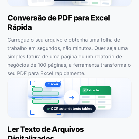
3
Conversão de PDF para Excel
Rápida
Carregue o seu arquivo e obtenha uma folha de
trabalho em segundos, não minutos. Quer seja uma
simples fatura de uma página ou um relatório de
negócios de 100 páginas, a ferramenta transforma o
seu PDF para Excel rapidamente.
SCAN
Extracted
X
OCR auto-detects tables
Ler Texto de Arquivos
Digitalizados