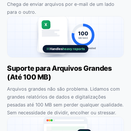
Chega de enviar arquivos por e-mail de um lado
para o outro.
X
100
MB MAX
No splitting needed
Handles
heavy reports
Suporte para Arquivos Grandes
(Até 100 MB)
Arquivos grandes não são problema. Lidamos com
grandes relatórios de dados e digitalizações
pesadas até 100 MB sem perder qualquer qualidade.
Sem necessidade de dividir, encolher ou stressar.