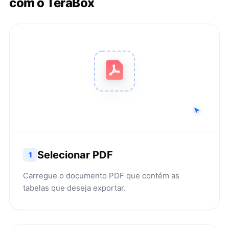
com o TeraBox
Selecionar PDF
1
Carregue o documento PDF que contém as
tabelas que deseja exportar.