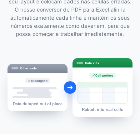
seu layout e colocam dados nas células erradas.
O nosso conversor de PDF para Excel alinha
automaticamente cada linha e mantém os seus
números exatamente como deveriam, para que
possa começar a trabalhar imediatamente.
Data.xlsx
Other tools
Cell-perfect
Misaligned
Data dumped out of place
Rebuilt into real cells