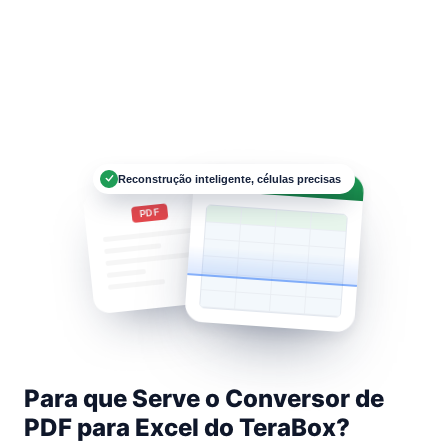
Reconstrução inteligente, células precisas
Data.xlsx
PDF
Para que Serve o Conversor de
PDF para Excel do TeraBox?