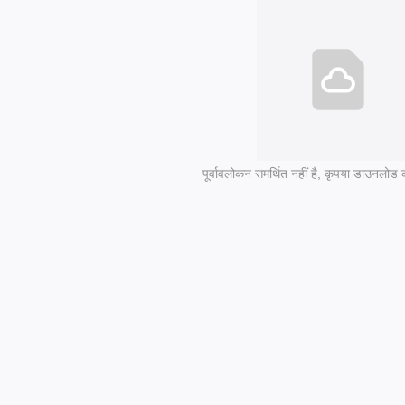
पूर्वावलोकन समर्थित नहीं है, कृपया डाउनलोड क