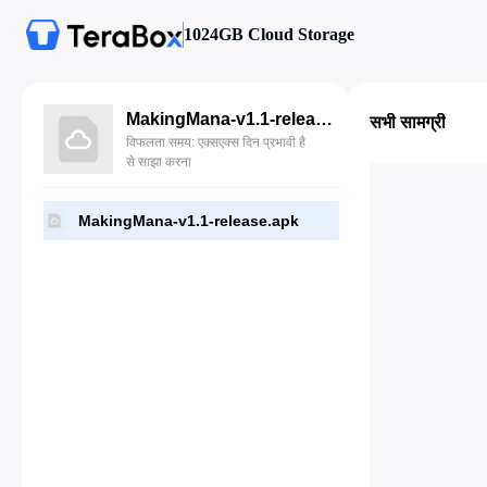
1024GB Cloud Storage
MakingMana-v1.1-release.apk
सभी सामग्री
विफलता समय: एक्सएक्स दिन प्रभावी है
से साझा करना
MakingMana-v1.1-release.apk