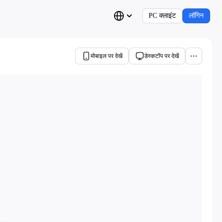
PC क्लाइंट
लॉगिन
मोबाइल पर देखें
डेस्कटॉप पर देखें