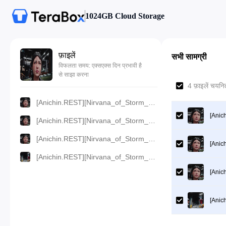
1024GB Cloud Storage
फ़ाइलें
सभी सामग्री
विफलता समय: एक्सएक्स दिन प्रभावी है
से साझा करना
4 फ़ाइलें चयन
[Anichin.REST][Nirvana_of_Storm_Rider][2024][11].[1080p].mp4
[Anic
[Anichin.REST][Nirvana_of_Storm_Rider][2024][11].[720p].mp4
[Anichin.REST][Nirvana_of_Storm_Rider][2024][11].[480p].mp4
[Anic
[Anichin.REST][Nirvana_of_Storm_Rider][2024][11].[360p].mp4
[Anic
[Anic