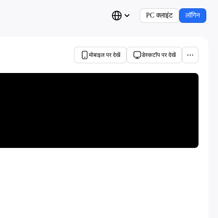
PC क्लाइंट
लॉगिन
मोबाइल पर देखें
डेस्कटॉप पर देखें