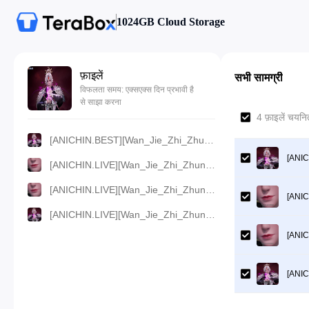
1024GB Cloud Storage
फ़ाइलें
सभी सामग्री
विफलता समय: एक्सएक्स दिन प्रभावी है
से साझा करना
4 फ़ाइलें चयन
[ANICHIN.BEST][Wan_Jie_Zhi_Zhun][2023][141].[720p].mp4
[ANIC
[ANICHIN.LIVE][Wan_Jie_Zhi_Zhun][2023][141].[480p].mp4
[ANICHIN.LIVE][Wan_Jie_Zhi_Zhun][2023][141].[360p].mp4
[ANIC
[ANICHIN.LIVE][Wan_Jie_Zhi_Zhun][2023][141].[1080p].mp4
[ANIC
[ANIC