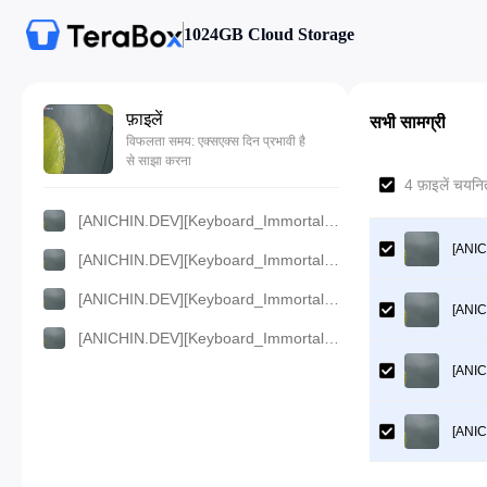
1024GB Cloud Storage
फ़ाइलें
सभी सामग्री
विफलता समय: एक्सएक्स दिन प्रभावी है
से साझा करना
4 फ़ाइलें चयन
[ANICHIN.DEV][Keyboard_Immortal][2024][20].[1080p].mp4
[ANIC
[ANICHIN.DEV][Keyboard_Immortal][2024][20].[360p].mp4
[ANICHIN.DEV][Keyboard_Immortal][2024][20].[720p].mp4
[ANIC
[ANICHIN.DEV][Keyboard_Immortal][2024][20].[480p].mp4
[ANIC
[ANIC