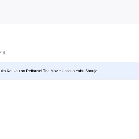
 हैं
ka Koukou no Rettousei The Movie Hoshi o Yobu Shoujo