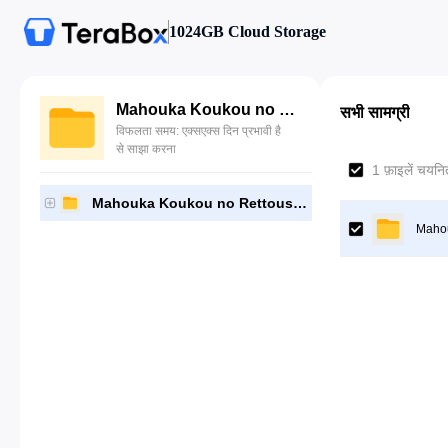
1024GB Cloud Storage
Mahouka Koukou no Rettousei The Movie Hoshi o Yobu Shoujo
सभी सामग्री
विफलता समय: एक्सएक्स दिन प्रभावी है
से साझा करना
1 फ़ाइलें चयनित
Mahouka Koukou no Rettousei The Movie Hoshi o Yobu Shoujo
Mahou