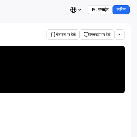
PC क्लाइंट
लॉगिन
मोबाइल पर देखें
डेस्कटॉप पर देखें