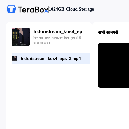
1024GB Cloud Storage
hidoristream_kos4_eps_3.mp4
सभी सामग्री
विफलता समय: एक्सएक्स दिन प्रभावी है
से साझा करना
hidoristream_kos4_eps_3.mp4