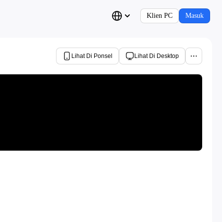
Klien PC
Masuk
Lihat Di Ponsel
Lihat Di Desktop