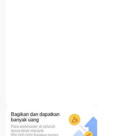
Bagikan dan dapatkan
banyak uang
Para webmaster di seluruh
dunia telah menarik
$50.000.000! Bagikan tautan