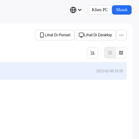
Klien PC
Masuk
Lihat Di Ponsel
Lihat Di Desktop
2023-02-08 19:26