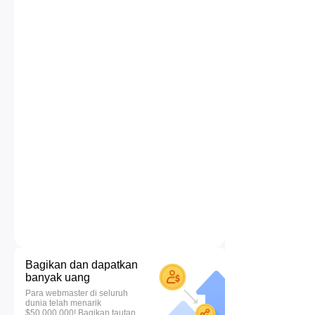
Bagikan dan dapatkan
banyak uang
Para webmaster di seluruh
dunia telah menarik
$50.000.000! Bagikan tautan