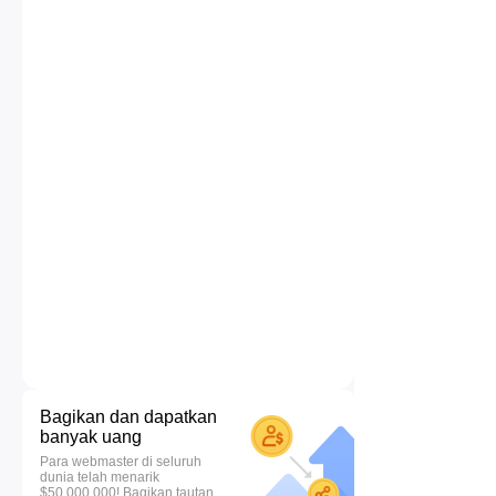
Bagikan dan dapatkan
banyak uang
Para webmaster di seluruh
dunia telah menarik
$50.000.000! Bagikan tautan