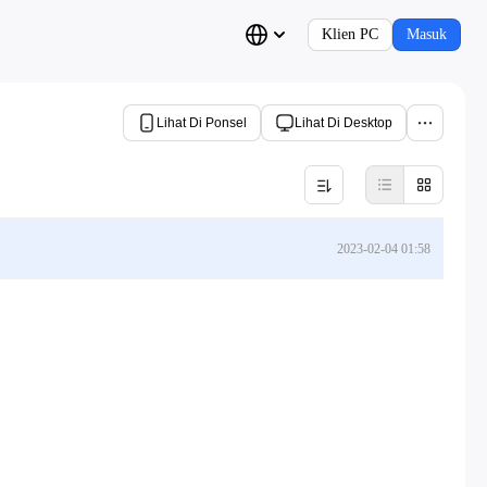
Klien PC
Masuk
Lihat Di Ponsel
Lihat Di Desktop
2023-02-04 01:58