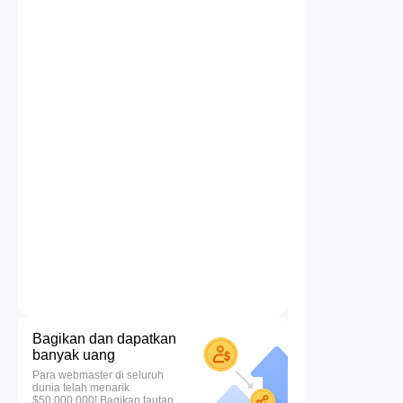
Bagikan dan dapatkan
banyak uang
Para webmaster di seluruh
dunia telah menarik
$50.000.000! Bagikan tautan