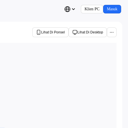
Klien PC
Masuk
Lihat Di Ponsel
Lihat Di Desktop