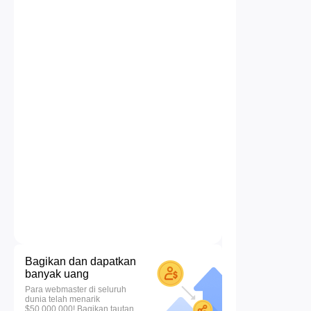
Bagikan dan dapatkan
banyak uang
Para webmaster di seluruh
dunia telah menarik
$50.000.000! Bagikan tautan