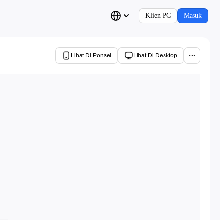
Klien PC
Masuk
Lihat Di Ponsel
Lihat Di Desktop