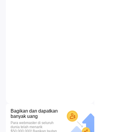
Bagikan dan dapatkan
banyak uang
Para webmaster di seluruh
dunia telah menarik
$50.000.000! Bagikan tautan