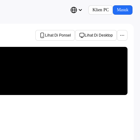
Klien PC
Masuk
Lihat Di Ponsel
Lihat Di Desktop