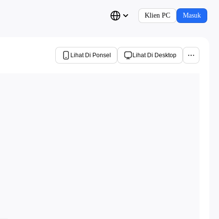
Klien PC
Masuk
Lihat Di Ponsel
Lihat Di Desktop