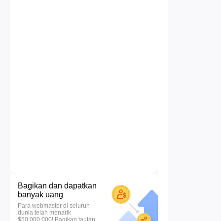
Bagikan dan dapatkan
banyak uang
Para webmaster di seluruh
dunia telah menarik
$50.000.000! Bagikan tautan