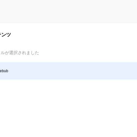
テンツ
イルが選択されました
zebub