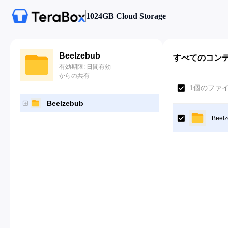
1024GB Cloud Storage
Beelzebub
すべてのコン
有効期限: 日間有効
からの共有
1個のファ
Beelzebub
Beel