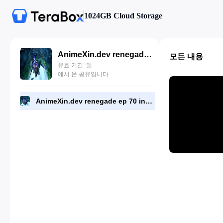
1024GB Cloud Storage
AnimeXin.dev renegade ep 70 indo.mp4
모든 내용
유효 기간: 일
에서 온 공유입니다
AnimeXin.dev renegade ep 70 indo.mp4